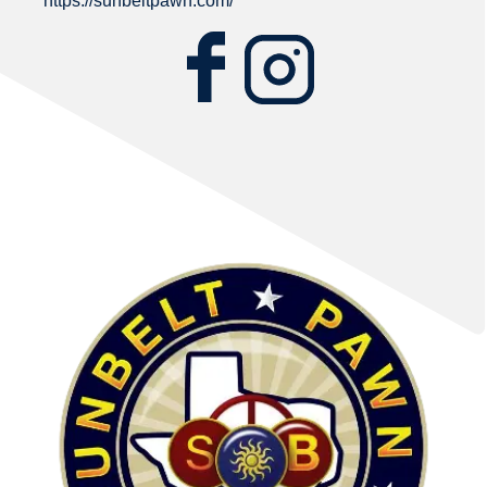
https://sunbeltpawn.com/